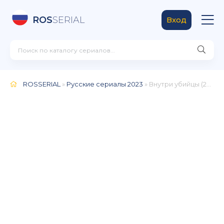
ROS
SERIAL
Вход
ROSSERIAL
»
Русские сериалы 2023
» Внутри убийцы (2024)