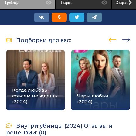
Трейлер
1 серия
2 серия
Подборки для вас:
Когда любовь
совсем не ждешь
Чары любви
(2024)
(2024)
Внутри убийцы (2024) Отзывы и
рецензии: (0)