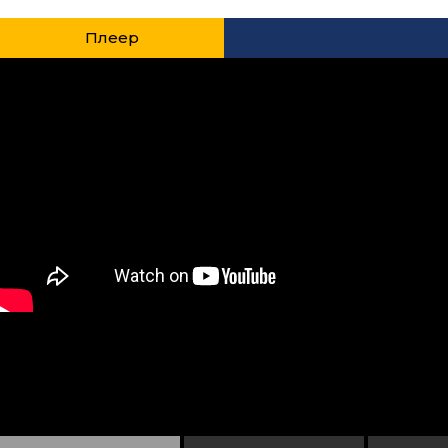
Плеер