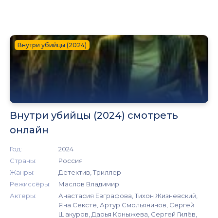
Внутри убийцы (2024)
Внутри убийцы (2024) смотреть
онлайн
Год:
2024
Страны:
Россия
Жанры:
Детектив, Триллер
Режиссёры:
Маслов Владимир
Актеры:
Анастасия Евграфова, Тихон Жизневский,
Яна Сексте, Артур Смольянинов, Сергей
Шакуров, Дарья Коныжева, Сергей Гилёв,