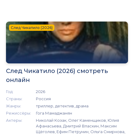
След Чикатило (2026)
След Чикатило (2026) смотреть
онлайн
Год:
2026
Страны:
Россия
Жанры:
триллер, детектив, драма
Режиссёры:
Гога Мамаджанян
Актеры:
Николай Козак, Олег Каменщиков, Юлия
Афанасьева, Дмитрий Власкин, Максим
Щёголев, Ефим Петрунин, Ольга Смирнова,