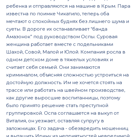
ребенка и отправляются на машине в Крым. Пара
известна по поимке Чикатило, теперь оба
мечтают о спокойных буднях без лишнего шума и
суеты. В дороге их останавливает “банда
Амазонок” под руководством Оспы. Суровая
женщина работает вместе с подельниками
Шахой, Совой, Малой и Юлой. Компания росла в
одном детском доме в тяжелых условиях и
считает себя семьей. Они занимаются
криминалом, объясняя сложностью устроиться на
достойную должность. Им не хочется стоять на
трассе или работать на швейном производстве,
как другие выросшие воспитанницы, поэтому
было принято решение стать преступной
группировкой. Оспа соглашается на выкуп от
Виталия, он уезжает, оставляя супругу в
заложницах. Его задача - обезвредить мошенниц
и вытащить Ирину из неприятностей невредимой.