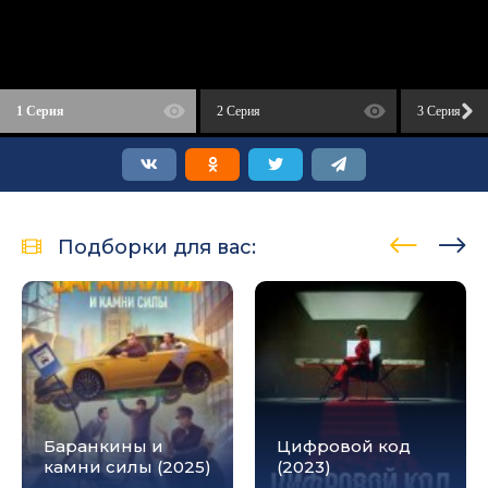
1 Серия
2 Серия
3 Серия
Подборки для вас:
Баранкины и
Цифровой код
камни силы (2025)
(2023)