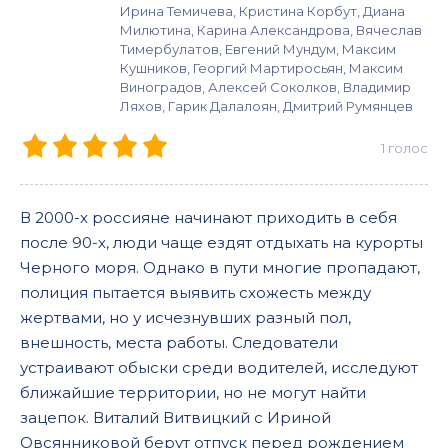
Ирина Темичева, Кристина Корбут, Диана
Милютина, Карина Александрова, Вячеслав
Тимербулатов, Евгений Мундум, Максим
Кушников, Георгий Мартиросьян, Максим
Виноградов, Алексей Соколков, Владимир
Ляхов, Гарик Далалоян, Дмитрий Румянцев
1
голос
В 2000-х россияне начинают приходить в себя
после 90-х, люди чаще ездят отдыхать на курорты
Черного моря. Однако в пути многие пропадают,
полиция пытается выявить схожесть между
жертвами, но у исчезнувших разный пол,
внешность, места работы. Следователи
устраивают обыски среди водителей, исследуют
ближайшие территории, но не могут найти
зацепок. Виталий Витвицкий с Ириной
Овсянниковой берут отпуск перед рождением