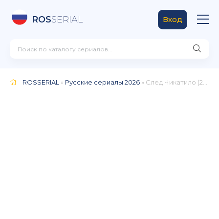
ROS
SERIAL
Вход
ROSSERIAL
»
Русские сериалы 2026
» След Чикатило (2026)