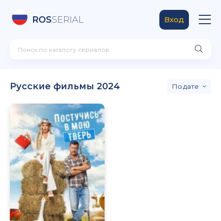
ROS
SERIAL
Вход
Русские фильмы 2024
дате