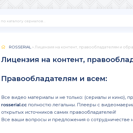
ROSSERIAL
» Лицензия на контент, правообладателям и обра
Лицензия на контент, правообла
Правообладателям и всем:
Все видео материалы и не только: (сериалы и кино), 
rosserial.cc
полностю легальны. Плееры с видеомаериа
открытых источников самих правообладателей!
Все ваши вопросы и предложения о сотрудничестве н