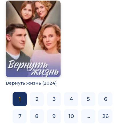
Вернуть жизнь (2024)
1
2
3
4
5
6
7
8
9
10
...
26