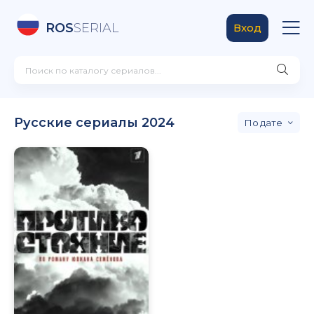
ROS
SERIAL
Вход
Русские сериалы 2024
дате