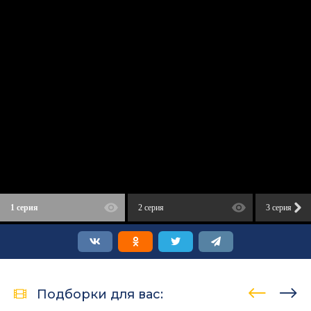
1 серия
2 серия
3 серия
Подборки для вас: