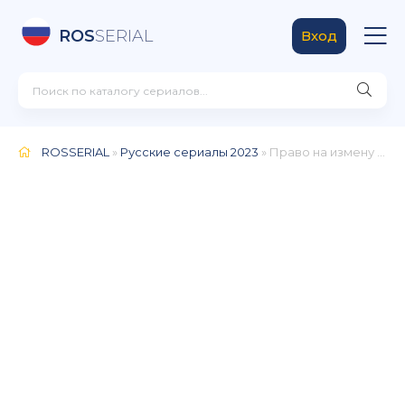
ROS
SERIAL
Вход
ROSSERIAL
»
Русские сериалы 2023
» Право на измену (2024)