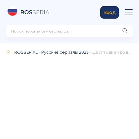
ROS
SERIAL
Вход
ROSSERIAL
»
Русские сериалы 2023
» Десять дней до весны (2024)