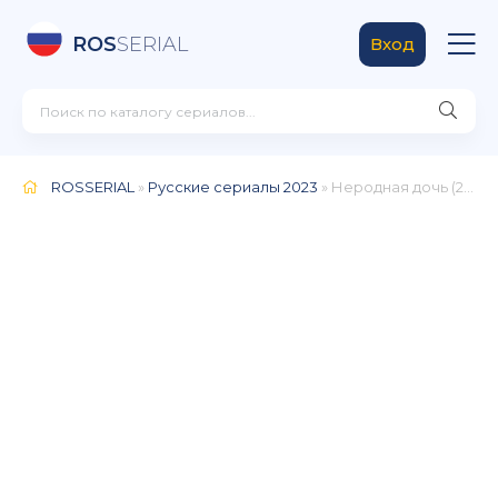
ROS
SERIAL
Вход
ROSSERIAL
»
Русские сериалы 2023
» Неродная дочь (2024)