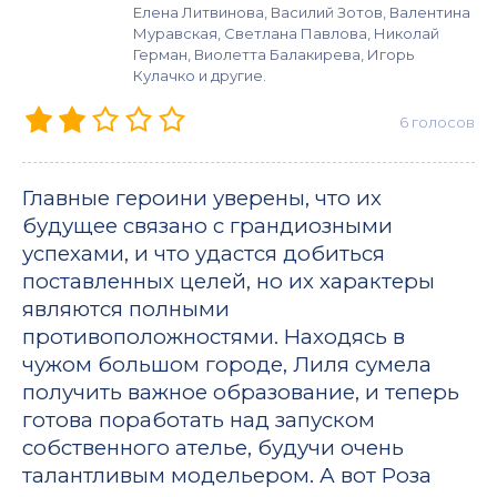
Елена Литвинова, Василий Зотов, Валентина
Муравская, Светлана Павлова, Николай
Герман, Виолетта Балакирева, Игорь
Кулачко и другие.
6
голосов
Главные героини уверены, что их
будущее связано с грандиозными
успехами, и что удастся добиться
поставленных целей, но их характеры
являются полными
противоположностями. Находясь в
чужом большом городе, Лиля сумела
получить важное образование, и теперь
готова поработать над запуском
собственного ателье, будучи очень
талантливым модельером. А вот Роза