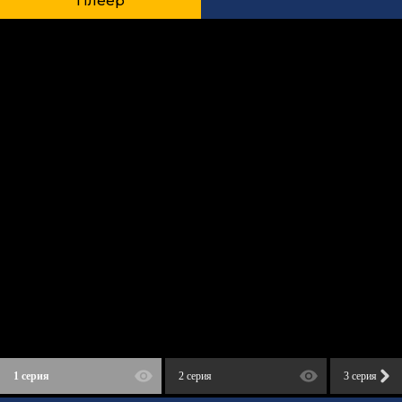
Плеер
1 серия
2 серия
3 серия