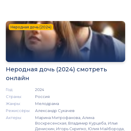
Неродная дочь (2024)
Неродная дочь (2024) смотреть
онлайн
Год:
2024
Страны:
Россия
Жанры:
Мелодрама
Режиссёры:
Александр Сукачев
Актеры:
Марина Митрофанова, Алина
Воскресенская, Владимир Курцеба, Илья
Денискин, Игорь Скрипко, Юлия Майборода,