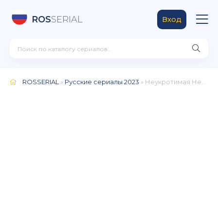
ROS
SERIAL
Вход
ROSSERIAL
»
Русские сериалы 2023
» Неукротимая Неупокоева (2024)