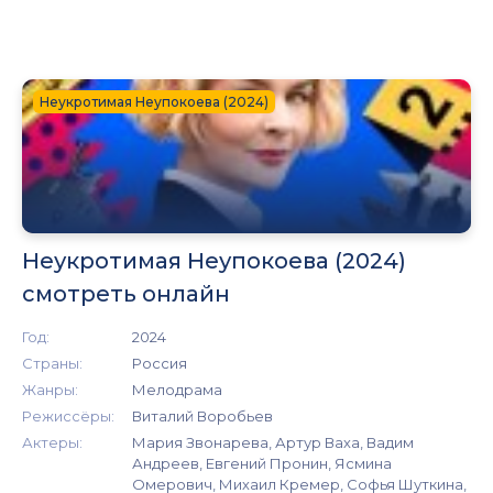
Неукротимая Неупокоева (2024)
Неукротимая Неупокоева (2024)
смотреть онлайн
Год:
2024
Страны:
Россия
Жанры:
Мелодрама
Режиссёры:
Виталий Воробьев
Актеры:
Мария Звонарева, Артур Ваха, Вадим
Андреев, Евгений Пронин, Ясмина
Омерович, Михаил Кремер, Софья Шуткина,