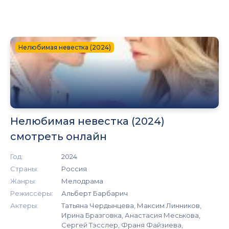
Нелюбимая невестка (2024)
Нелюбимая невестка (2024)
смотреть онлайн
Год:
2024
Страны:
Россия
Жанры:
Мелодрама
Режиссёры:
Альберт Барбарич
Актеры:
Татьяна Чердынцева, Максим Линников,
Ирина Бразговка, Анастасия Меськова,
Сергей Тэсслер, Франя Файзиева,