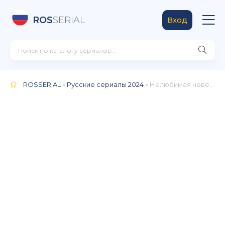
ROS
SERIAL
Вход
ROSSERIAL
»
Русские сериалы 2024
» Нелюбимая невестка (2024)