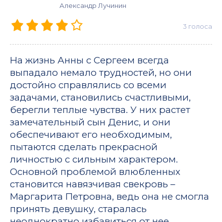
Александр Лучинин
3
голоса
На жизнь Анны с Сергеем всегда
выпадало немало трудностей, но они
достойно справлялись со всеми
задачами, становились счастливыми,
берегли теплые чувства. У них растет
замечательный сын Денис, и они
обеспечивают его необходимым,
пытаются сделать прекрасной
личностью с сильным характером.
Основной проблемой влюбленных
становится навязчивая свекровь –
Маргарита Петровна, ведь она не смогла
принять девушку, старалась
неоднократно избавиться от нее,