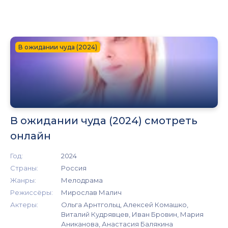
В ожидании чуда (2024)
В ожидании чуда (2024) смотреть
онлайн
Год:
2024
Страны:
Россия
Жанры:
Мелодрама
Режиссёры:
Мирослав Малич
Актеры:
Ольга Арнтгольц, Алексей Комашко,
Виталий Кудрявцев, Иван Бровин, Мария
Аниканова, Анастасия Балякина