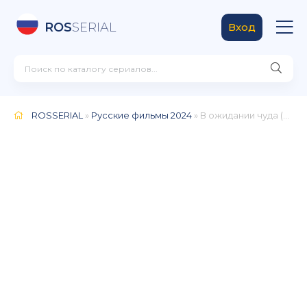
ROS
SERIAL
Вход
ROSSERIAL
»
Русские фильмы 2024
» В ожидании чуда (2024)