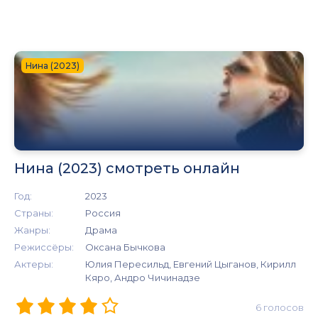
Нина (2023)
Нина (2023) смотреть онлайн
Год:
2023
Страны:
Россия
Жанры:
Драма
Режиссёры:
Оксана Бычкова
Актеры:
Юлия Пересильд, Евгений Цыганов, Кирилл
Кяро, Андро Чичинадзе
6
голосов