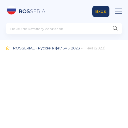
ROS
SERIAL
Вход
ROSSERIAL
»
Русские фильмы 2023
» Нина (2023)