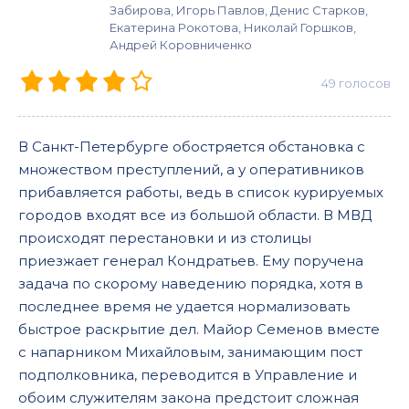
Забирова, Игорь Павлов, Денис Старков,
Екатерина Рокотова, Николай Горшков,
Андрей Коровниченко
49
голосов
В Санкт-Петербурге обостряется обстановка с
множеством преступлений, а у оперативников
прибавляется работы, ведь в список курируемых
городов входят все из большой области. В МВД
происходят перестановки и из столицы
приезжает генерал Кондратьев. Ему поручена
задача по скорому наведению порядка, хотя в
последнее время не удается нормализовать
быстрое раскрытие дел. Майор Семенов вместе
с напарником Михайловым, занимающим пост
подполковника, переводится в Управление и
обоим служителям закона предстоит сложная