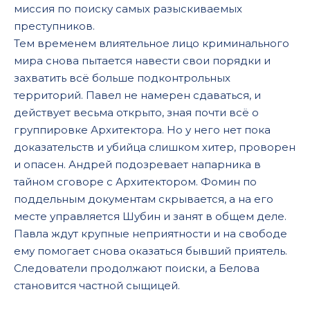
миссия по поиску самых разыскиваемых
преступников.
Тем временем влиятельное лицо криминального
мира снова пытается навести свои порядки и
захватить всё больше подконтрольных
территорий. Павел не намерен сдаваться, и
действует весьма открыто, зная почти всё о
группировке Архитектора. Но у него нет пока
доказательств и убийца слишком хитер, проворен
и опасен. Андрей подозревает напарника в
тайном сговоре с Архитектором. Фомин по
поддельным документам скрывается, а на его
месте управляется Шубин и занят в общем деле.
Павла ждут крупные неприятности и на свободе
ему помогает снова оказаться бывший приятель.
Следователи продолжают поиски, а Белова
становится частной сыщицей.