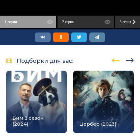
1 серия
2 серия
3 серия
Подборки для вас:
Бим 3 сезон
(2024)
Цербер (2023)