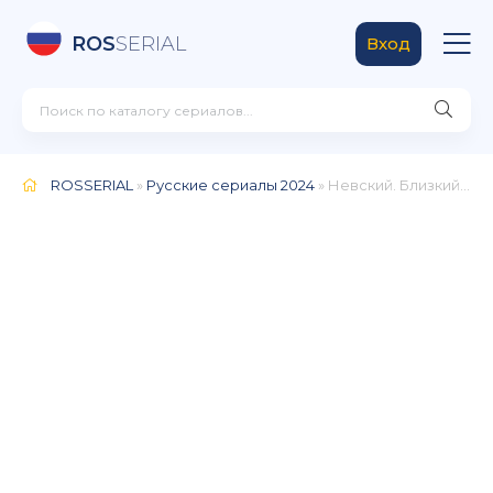
ROS
SERIAL
Вход
ROSSERIAL
»
Русские сериалы 2024
» Невский. Близкий враг 7 сезон (2024)