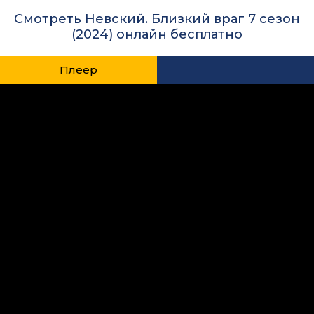
Смотреть Невский. Близкий враг 7 сезон
(2024) онлайн бесплатно
Плеер