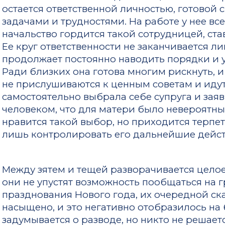
остается ответственной личностью, готовой
задачами и трудностями. На работе у нее вс
начальство гордится такой сотрудницей, ст
Ее круг ответственности не заканчивается ли
продолжает постоянно наводить порядки и 
Ради близких она готова многим рискнуть, и 
не прислушиваются к ценным советам и идут
самостоятельно выбрала себе супруга и заяв
человеком, что для матери было невероятны
нравится такой выбор, но приходится терпе
лишь контролировать его дальнейшие дейст
Между зятем и тещей разворачивается целое
они не упустят возможность пообщаться на г
празднования Нового года, их очередной с
насыщено, и это негативно отобразилось на
задумывается о разводе, но никто не решает