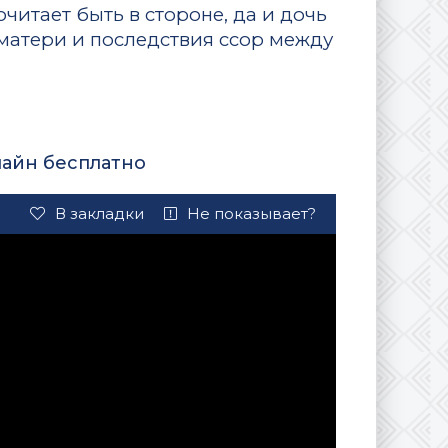
читает быть в стороне, да и дочь
 матери и последствия ссор между
лайн бесплатно
В закладки
Не показывает?