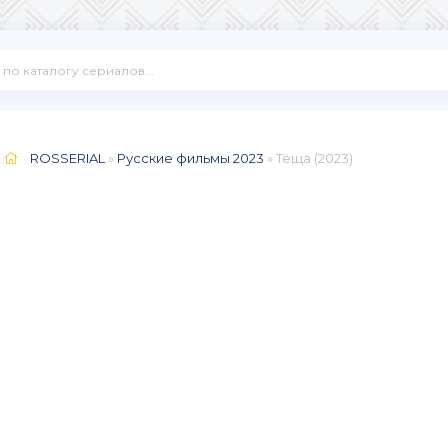
ROSSERIAL
»
Русские фильмы 2023
» Тёща (2023)