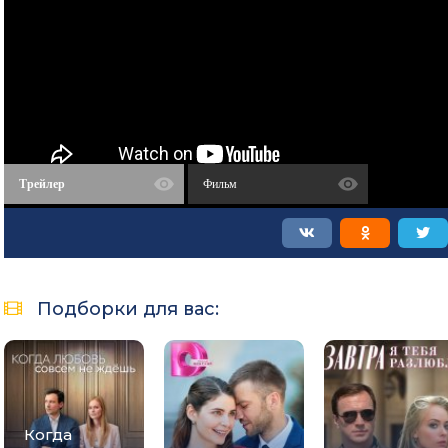
Трейлер
Фильм
Подборки для вас:
Когда