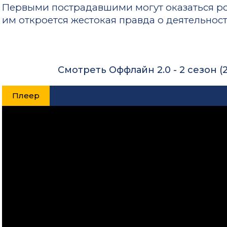
Первыми пострадавшими могут оказаться ро
им откроется жестокая правда о деятельнос
Смотреть Оффлайн 2.0 - 2 сезон (
Плеер