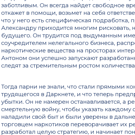
заботливым. Он всегда найдет свободное вр
откажет в помощи, возьмет на себя ответстве
что у него есть специфическая подработка,
Александру приходится многим рисковать, н
будущего. Он трудится под выдуманным имен
соучредителем нелегального бизнеса, рас
наркотические вещества на просторах интер
Антоном они успешно запускают разработан
следят за стремительным ростом количества
Тогда парни не знали, что стали прямыми к
трудящегося в Даркнете, и что теперь пред
убытки. Он не намерен останавливается, а р
смертельную войну, чтобы указать каждому с
наладили свой быт и были уверены в дальне
торговцем наркотиков переворачивает их р
разработал целую стратегию, и начинает пон