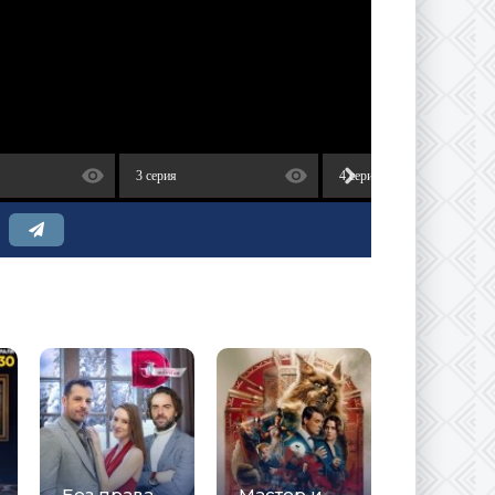
3 серия
4 серия
Без права
Мастер и