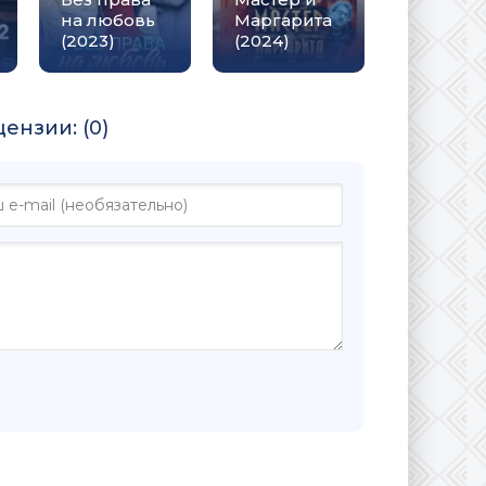
на любовь
Маргарита
(2023)
(2024)
ензии: (0)