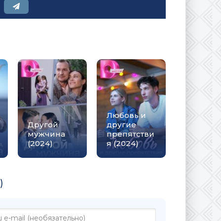
Любовь и
Другой
другие
мужчина
препятстви
(2024)
я (2024)
)