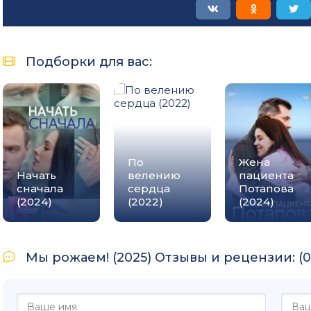
Подборки для вас:
По
Жена
Начать
велению
пациента
сначала
сердца
Потапова
(2024)
(2022)
(2024)
Мы рожаем! (2025) Отзывы и рецензии: (0