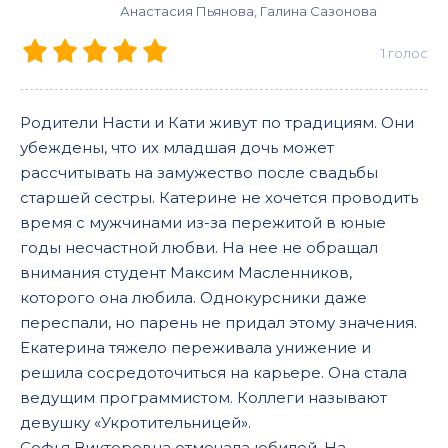
Анастасия Пьянова, Галина Сазонова
1
голос
Родители Насти и Кати живут по традициям. Они
убеждены, что их младшая дочь может
рассчитывать на замужество после свадьбы
старшей сестры. Катерине не хочется проводить
время с мужчинами из-за пережитой в юные
годы несчастной любви. На нее не обращал
внимания студент Максим Масленников,
которого она любила. Однокурсники даже
переспали, но парень не придал этому значения.
Екатерина тяжело переживала унижение и
решила сосредоточиться на карьере. Она стала
ведущим программистом. Коллеги называют
девушку «Укротительницей».
Софья Викторовна отмечала юбилей. На