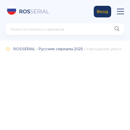
ROS
SERIAL
Вход
ROSSERIAL
»
Русские сериалы 2025
» Укрощение укротительницы (2025)