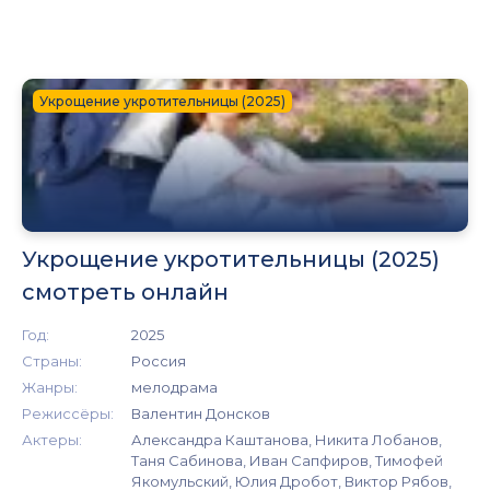
Укрощение укротительницы (2025)
Укрощение укротительницы (2025)
смотреть онлайн
Год:
2025
Страны:
Россия
Жанры:
мелодрама
Режиссёры:
Валентин Донсков
Актеры:
Александра Каштанова, Никита Лобанов,
Таня Сабинова, Иван Сапфиров, Тимофей
Якомульский, Юлия Дробот, Виктор Рябов,