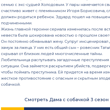
семью с экс-судьей Холодовым. У пары намечается св
счастливо живет с племянником Игоря Борисовича, с
должен родиться ребенок. Эдуард пошел на повышен
подчиненными.
Жизнь главной героини сериала изменилась после вс
невеста была шокирована новостью о прошлом своег
Он постоянно обманывал жену. Супруг инсценировал
замуж за лжеца. У них есть общий сын – ровесник Та
скрывал от близких людей многочисленные тайны.
Любительница распутывать загадочные преступления
ситуации. Она займется раскрытием убийств, подверг
чтобы поймать преступника. Ей придется на время изм
жесткое противостояние с опасным и скрытным злод
собачкой.
Смотреть Дама с собачкой 3 сезон 