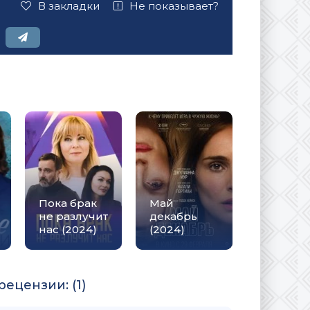
В закладки
Не показывает?
Пока брак
Май
не разлучит
декабрь
нас (2024)
(2024)
рецензии: (1)