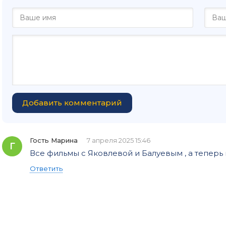
Добавить комментарий
Гость Марина
7 апреля 2025 15:46
Г
Все фильмы с Яковлевой и Балуевым , а теперь и 
Ответить