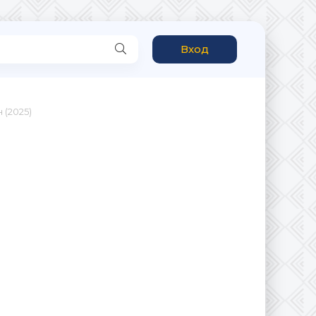
Вход
 (2025)