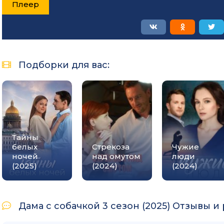
Плеер
Подборки для вас:
Тайны
белых
Стрекоза
Чужие
ночей
над омутом
люди
(2025)
(2024)
(2024)
Дама с собачкой 3 сезон (2025) Отзывы и 