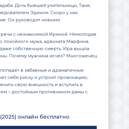
адьба. Дочь бывшей учительницы, Таня,
ледователем Эдиком. Скоро у них
ие. Он руководит новыми
тречи с незнакомкой Ириной. Немолодая
о покойного мужа, адвоката Марфина.
 даже собственную смерть. Ира вышла
тьяны. Почему мужчина исчез? Многоженец
 попадет в забавные и драматичные
нет себя риску и устроит провокацию,
енить свою внешность и вступить в
еем – достойным противником дамы с
(2025) онлайн бесплатно