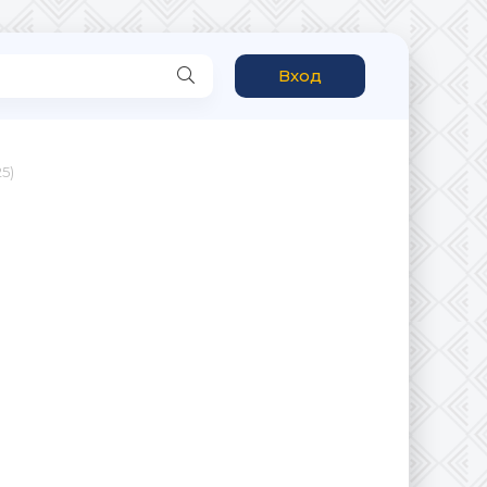
Вход
5)