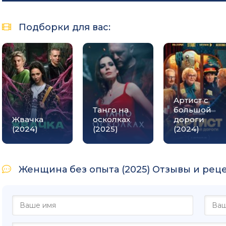
Подборки для вас:
Артист с
Танго на
большой
Жвачка
осколках
дороги
(2024)
(2025)
(2024)
Женщина без опыта (2025) Отзывы и реце