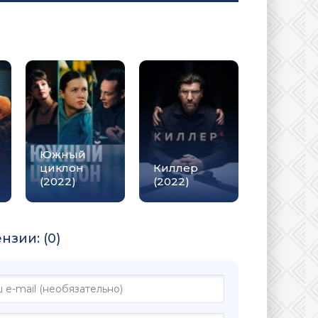
Южный
циклон
Киллер
(2022)
(2022)
нзии: (0)