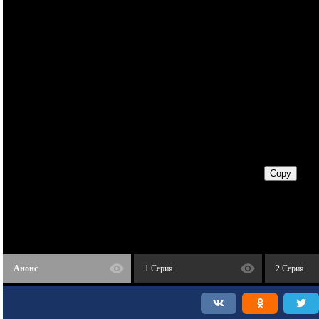
Анонс
1 Серия
2 Серия