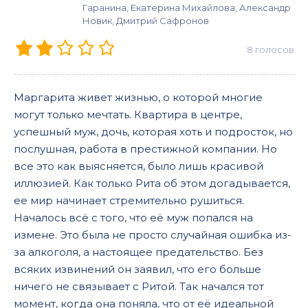
Гаранина, Екатерина Михайлова, Александр
Новик, Дмитрий Сафронов
8
голосов
Маргарита живет жизнью, о которой многие
могут только мечтать. Квартира в центре,
успешный муж, дочь, которая хоть и подросток, но
послушная, работа в престижной компании. Но
все это как выясняется, было лишь красивой
иллюзией. Как только Рита об этом догадывается,
ее мир начинает стремительно рушиться.
Началось всё с того, что её муж попался на
измене. Это была не просто случайная ошибка из-
за алкоголя, а настоящее предательство. Без
всяких извинений он заявил, что его больше
ничего не связывает с Ритой. Так начался тот
момент, когда она поняла, что от её идеальной