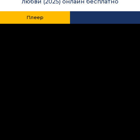
любви (2025) онлайн бесплатно
Плеер