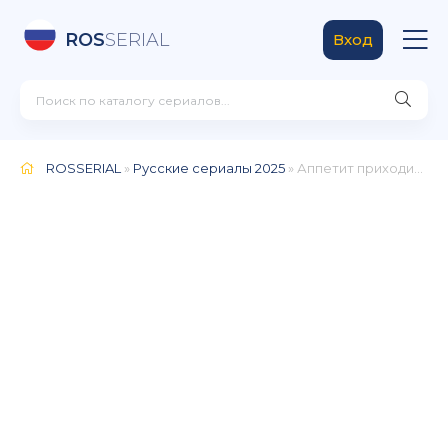
ROS
SERIAL
Вход
ROSSERIAL
»
Русские сериалы 2025
» Аппетит приходит во время любви (2025)