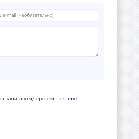
 был капитаном,через мгновение