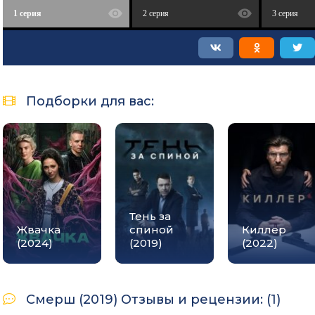
1 серия
2 серия
3 серия
Подборки для вас:
Тень за
Жвачка
спиной
Киллер
(2024)
(2019)
(2022)
Смерш (2019) Отзывы и рецензии: (1)