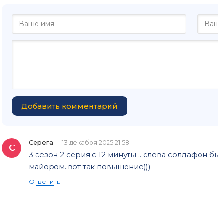
Добавить комментарий
Серега
13 декабря 2025 21:58
С
3 сезон 2 серия с 12 минуты .. слева солдафон
майором..вот так повышение)))
Ответить