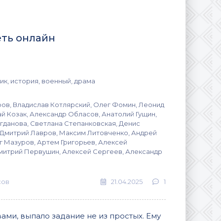
еть онлайн
ик, история, военный, драма
ов, Владислав Котлярский, Олег Фомин, Леонид
й Козак, Александр Обласов, Анатолий Гущин,
гданова, Светлана Степанковская, Денис
 Дмитрий Лавров, Максим Литовченко, Андрей
г Мазуров, Артем Григорьев, Алексей
митрий Первушин, Алексей Сергеев, Александр
сов
21.04.2025
1
ами, выпало задание не из простых. Ему