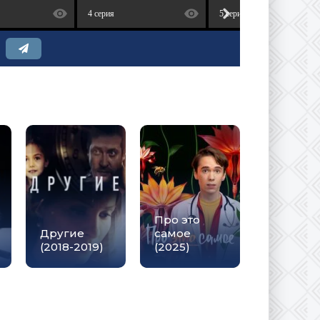
4 серия
5 серия
Про это
Другие
самое
(2018-2019)
(2025)