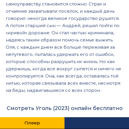
самоуправству становится сложно. Страх и
отчаяние захватывали поселок, и каждый день
говорил: некогда великое государство рушится.
А потом старший сын — Андрей, решил пойти по
«кривой» дорожке. Он стал частью криминала,
надеясь таким образом помочь семье выжить.
Оля, с каждым днем все больше переживая за
непутевого, пыталась удержать его от ошибок,
которые способны разрушить их жизнь. Но как
удержишь, когда все вокруг сыпется и ничего не
контролируется. Она, как всегда, оставалась той
нитью, которая связывала всех вместе, несмотря
на беды, надвигавшиеся со всех сторон.
Смотреть Уголь (2023) онлайн бесплатно
Плеер