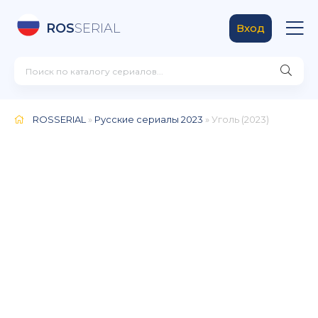
ROS
SERIAL
Вход
ROSSERIAL
»
Русские сериалы 2023
» Уголь (2023)