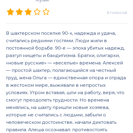
Мулин
6
голосов
В шахтерском поселке 90-х, надежда и удача,
считались редкими гостями. Люди жили в
постоянной борьбе. 90-е — эпоха убитых надежд,
разгул нищеты и бандитизма. Братки, олигархи,
«новые русские» — «веселые» времена. Алексей
— простой шахтер, полагающийся на честный
труд, жена Ольга — единственная опора и отрада
в жестоком мире, выживали в непростых
условиях. Утром вставая, шли на работу, веря, что
смогут преодолеть трудности. Но времена
менялись, на шахту пришли новые хозяева,
которые не считались с людьми, забыли о
человеческом достоинстве, начали диктовать
правила. Алеша осознавал: противостоять