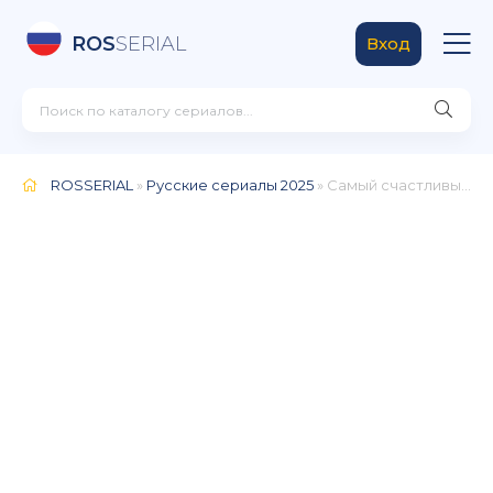
ROS
SERIAL
Вход
ROSSERIAL
»
Русские сериалы 2025
» Самый счастливый день (2025)