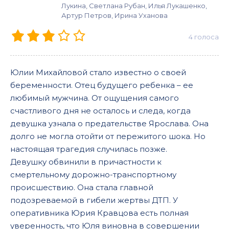
Лукина, Светлана Рубан, Илья Лукашенко,
Артур Петров, Ирина Уханова
4
голоса
Юлии Михайловой стало известно о своей
беременности. Отец будущего ребенка – ее
любимый мужчина. От ощущения самого
счастливого дня не осталось и следа, когда
девушка узнала о предательстве Ярослава. Она
долго не могла отойти от пережитого шока. Но
настоящая трагедия случилась позже.
Девушку обвинили в причастности к
смертельному дорожно-транспортному
происшествию. Она стала главной
подозреваемой в гибели жертвы ДТП. У
оперативника Юрия Кравцова есть полная
уверенность, что Юля виновна в совершении