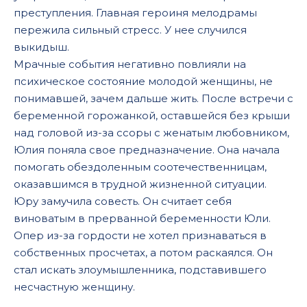
преступления. Главная героиня мелодрамы
пережила сильный стресс. У нее случился
выкидыш.
Мрачные события негативно повлияли на
психическое состояние молодой женщины, не
понимавшей, зачем дальше жить. После встречи с
беременной горожанкой, оставшейся без крыши
над головой из-за ссоры с женатым любовником,
Юлия поняла свое предназначение. Она начала
помогать обездоленным соотечественницам,
оказавшимся в трудной жизненной ситуации.
Юру замучила совесть. Он считает себя
виноватым в прерванной беременности Юли.
Опер из-за гордости не хотел признаваться в
собственных просчетах, а потом раскаялся. Он
стал искать злоумышленника, подставившего
несчастную женщину.