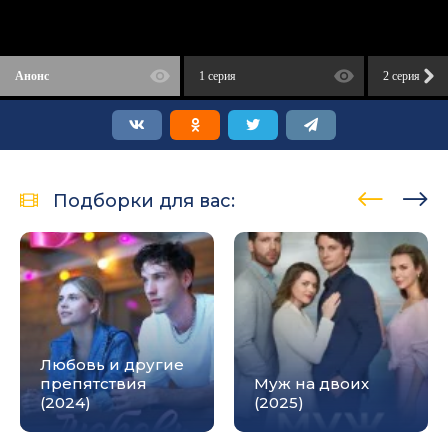
Анонс
1 серия
2 серия
Подборки для вас:
Любовь и другие
препятствия
Муж на двоих
(2024)
(2025)