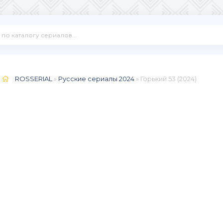
ROSSERIAL
»
Русские сериалы 2024
» Горький 53 (2024)