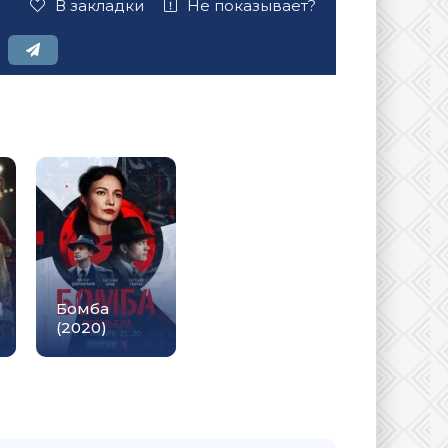
В закладки
Не показывает?
Бомба
(2020)