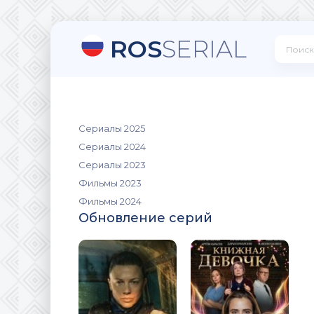
ROS
SERIAL
Сериалы 2025
Сериалы 2024
Сериалы 2023
Фильмы 2023
Фильмы 2024
Обновление серий