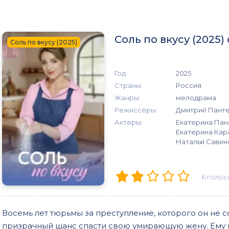
Соль по вкусу (2025
Соль по вкусу (2025)
Год:
2025
Страны:
Россия
Жанры:
мелодрама
Режиссёры:
Дмитрий Пант
Актеры:
Екатерина Пан
Екатерина Кар
Наталья Савин
6
голос
Восемь лет тюрьмы за преступление, которого он не с
призрачный шанс спасти свою умирающую жену. Ему 