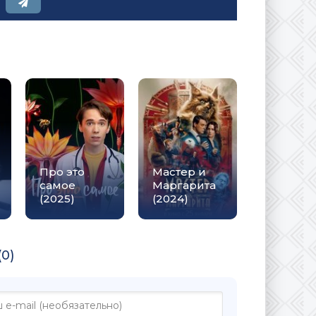
Про это
Мастер и
самое
Маргарита
(2025)
(2024)
0)