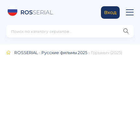
ROS
SERIAL
Вход
ROSSERIAL
»
Русские фильмы 2025
» Горыныч (2025)