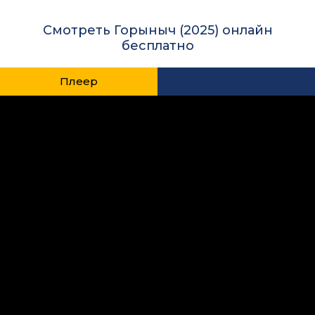
Смотреть Горыныч (2025) онлайн
бесплатно
Плеер