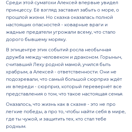
Среди этой суматохи Алексей впервые увидел
принцессу. Её взгляд заставил забыть о море, о
прошлой жизни. Но сказка оказалась полной
настоящих опасностей - коварные враги и
жадные предатели угрожали всему, что стало
дорого бывшему моряку.
В эпицентре этих событий росла необычная
дружба между человеком и драконом. Горыныч,
считавший Леху родной мамой, учился быть
храбрым, а Алексей - ответственности. Они не
подозревали, что самый большой сюрприз ждёт
их впереди - сюрприз, который перевернёт все
представления о том, что такое настоящая семья.
Оказалось, что жизнь как в сказке - это не про
легкие победы, а про то, чтобы найти себя в мире,
где ты чужой, и защитить тех, кто стал тебе
родным.