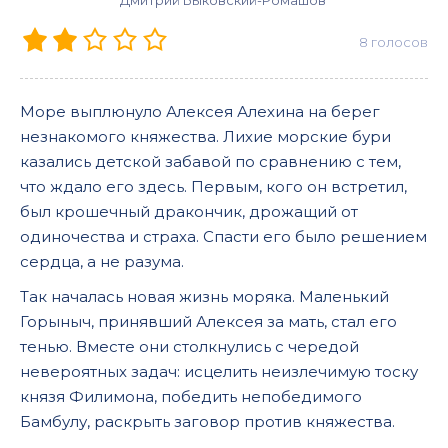
Дмитрий Быковский-Ромашов
8
голосов
Море выплюнуло Алексея Алехина на берег
незнакомого княжества. Лихие морские бури
казались детской забавой по сравнению с тем,
что ждало его здесь. Первым, кого он встретил,
был крошечный дракончик, дрожащий от
одиночества и страха. Спасти его было решением
сердца, а не разума.
Так началась новая жизнь моряка. Маленький
Горыныч, принявший Алексея за мать, стал его
тенью. Вместе они столкнулись с чередой
невероятных задач: исцелить неизлечимую тоску
князя Филимона, победить непобедимого
Бамбулу, раскрыть заговор против княжества.