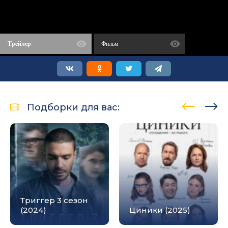
Трейлер
Фильм
Подборки для вас:
Триггер 3 сезон
(2024)
Циники (2025)