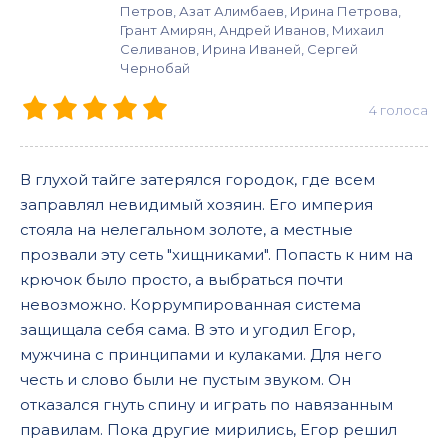
Петров, Азат Алимбаев, Ирина Петрова,
Грант Амирян, Андрей Иванов, Михаил
Селиванов, Ирина Иваней, Сергей
Чернобай
4
голоса
В глухой тайге затерялся городок, где всем
заправлял невидимый хозяин. Его империя
стояла на нелегальном золоте, а местные
прозвали эту сеть "хищниками". Попасть к ним на
крючок было просто, а выбраться почти
невозможно. Коррумпированная система
защищала себя сама. В это и угодил Егор,
мужчина с принципами и кулаками. Для него
честь и слово были не пустым звуком. Он
отказался гнуть спину и играть по навязанным
правилам. Пока другие мирились, Егор решил