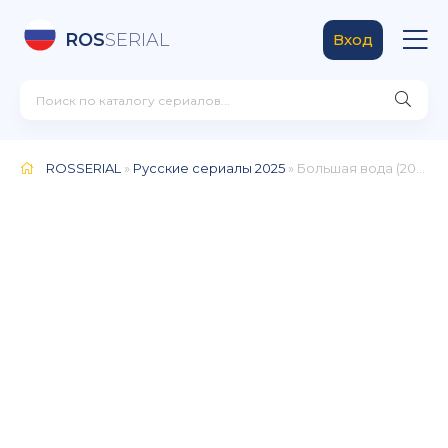
ROS
SERIAL
Вход
ROSSERIAL
»
Русские сериалы 2025
» Большая вода (2025)