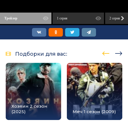
Трейлер
1 серия
2 серия
Подборки для вас:
Хозяин 2 сезон
(2025)
Меч 1 сезон (2009)