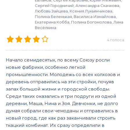
Евланов, Сергей Карабань, Юрий Межевич,
Сергей Городничий, Александра Скачкова,
Любовь Зайцева, Ксения Лукьянчикова,
Полина Беленькая, Василиса Измайлова,
Екатерина Кобба, Полина Богомолова, Лина
Весёлкина
4
голоса
Начало семидесятых, по всему Союзу росли
новые фабрики, особенно легкой
промышленности. Молодежь со всех колхозов и
деревень отправились на эти стройки, почуяв
запах большой жизни и городской свободы.
Среди таких оказались и три подруги из одной
деревни, Маша, Нина и Зоя. Девчонки, не долго
думая собрали свои чемоданы и отправились в
новый город, где как раз заканчивали строить
ткацкий комбинат. Их сразу определили в