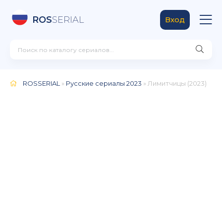
ROS
SERIAL
Вход
ROSSERIAL
»
Русские сериалы 2023
» Лимитчицы (2023)