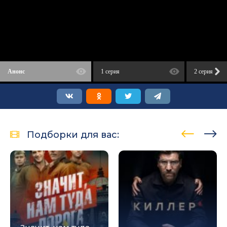
Анонс
1 серия
2 серия
Подборки для вас: