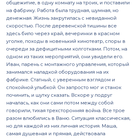
общежитие, в одну комнату на троих, и поставили
на фабрику. Работа была трудная, шумная, но
денежная. Жизнь закрутилась с невиданной
скоростью. После деревенской тишины все
здесь било через край, вечеринки в красном
уголке, походы в новенький кинотеатр, споры в
очереди за дефицитными колготками. Потом, на
одном из таких мероприятий, они увидели его.
Иван, парень с монтажного управления, который
занимался наладкой оборудования на их
фабрике. Статный, с уверенным взглядом и
спокойной улыбкой. Он запросто мог и станок
починить, и шутку сказать. Вскоре у подруг
началась, как они сами потом между собой
говорили, тихая трехсторонняя война. Все трое
разом влюбились в Ваню. Ситуация классическая,
но для каждой из них личная история. Маша,
самая душевная и прямая, действовала