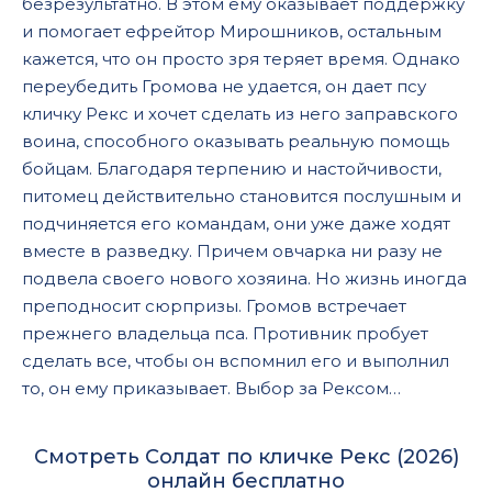
безрезультатно. В этом ему оказывает поддержку
и помогает ефрейтор Мирошников, остальным
кажется, что он просто зря теряет время. Однако
переубедить Громова не удается, он дает псу
кличку Рекс и хочет сделать из него заправского
воина, способного оказывать реальную помощь
бойцам. Благодаря терпению и настойчивости,
питомец действительно становится послушным и
подчиняется его командам, они уже даже ходят
вместе в разведку. Причем овчарка ни разу не
подвела своего нового хозяина. Но жизнь иногда
преподносит сюрпризы. Громов встречает
прежнего владельца пса. Противник пробует
сделать все, чтобы он вспомнил его и выполнил
то, он ему приказывает. Выбор за Рексом…
Смотреть Солдат по кличке Рекс (2026)
онлайн бесплатно