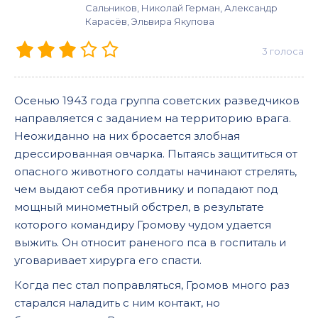
Сальников, Николай Герман, Александр
Карасёв, Эльвира Якупова
3
голоса
Осенью 1943 года группа советских разведчиков
направляется с заданием на территорию врага.
Неожиданно на них бросается злобная
дрессированная овчарка. Пытаясь защититься от
опасного животного солдаты начинают стрелять,
чем выдают себя противнику и попадают под
мощный минометный обстрел, в результате
которого командиру Громову чудом удается
выжить. Он относит раненого пса в госпиталь и
уговаривает хирурга его спасти.
Когда пес стал поправляться, Громов много раз
старался наладить с ним контакт, но