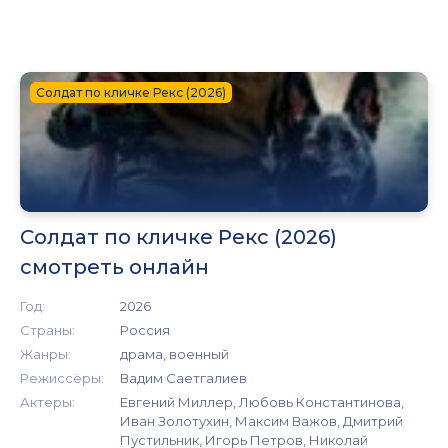
Солдат по кличке Рекс (2026)
Солдат по кличке Рекс (2026)
смотреть онлайн
Год:
2026
Страны:
Россия
Жанры:
драма, военный
Режиссёры:
Вадим Саетгалиев
Актеры:
Евгений Миллер, Любовь Константинова,
Иван Золотухин, Максим Важов, Дмитрий
Пустильник, Игорь Петров, Николай