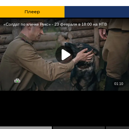
Плеер