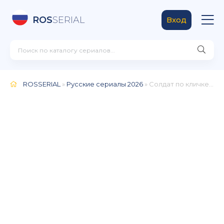
ROS
SERIAL
Вход
ROSSERIAL
»
Русские сериалы 2026
» Солдат по кличке Рекс (2026)