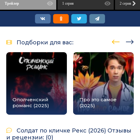
Трейлер
1 серия
2 серия
Подборки для вас:
Ополченский
Про это самое
романс (2025)
(2025)
Солдат по кличке Рекс (2026) Отзывы
и рецензии: (0)