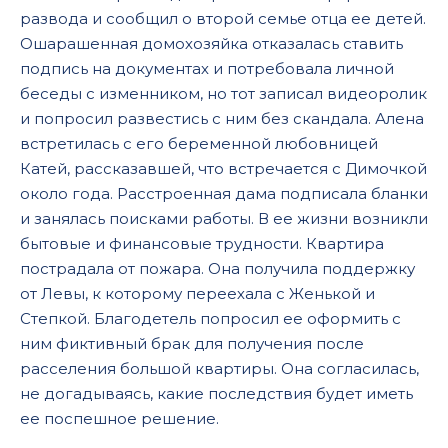
развода и сообщил о второй семье отца ее детей.
Ошарашенная домохозяйка отказалась ставить
подпись на документах и потребовала личной
беседы с изменником, но тот записал видеоролик
и попросил развестись с ним без скандала. Алена
встретилась с его беременной любовницей
Катей, рассказавшей, что встречается с Димочкой
около года. Расстроенная дама подписала бланки
и занялась поисками работы. В ее жизни возникли
бытовые и финансовые трудности. Квартира
пострадала от пожара. Она получила поддержку
от Левы, к которому переехала с Женькой и
Степкой. Благодетель попросил ее оформить с
ним фиктивный брак для получения после
расселения большой квартиры. Она согласилась,
не догадываясь, какие последствия будет иметь
ее поспешное решение.