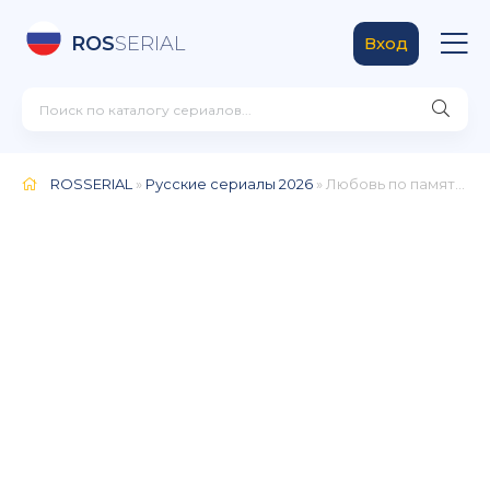
ROS
SERIAL
Вход
ROSSERIAL
»
Русские сериалы 2026
» Любовь по памяти (2026)