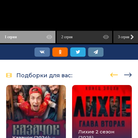
1 серия
2 серия
3 серия
Подборки для вас:
Лихие 2 сезон
Казачок (2024)
(2025)