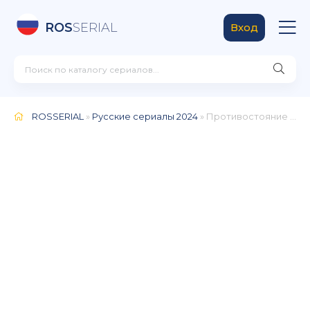
ROS
SERIAL
Вход
ROSSERIAL
»
Русские сериалы 2024
» Противостояние (2024)