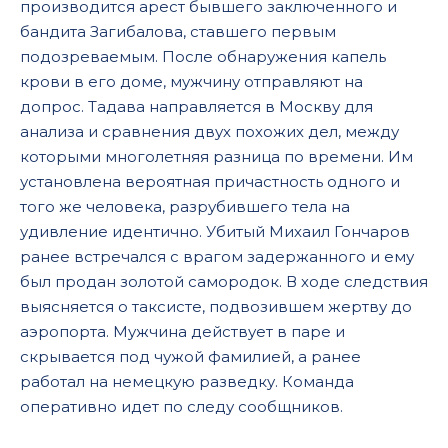
производится арест бывшего заключенного и
бандита Загибалова, ставшего первым
подозреваемым. После обнаружения капель
крови в его доме, мужчину отправляют на
допрос. Тадава направляется в Москву для
анализа и сравнения двух похожих дел, между
которыми многолетняя разница по времени. Им
установлена вероятная причастность одного и
того же человека, разрубившего тела на
удивление идентично. Убитый Михаил Гончаров
ранее встречался с врагом задержанного и ему
был продан золотой самородок. В ходе следствия
выясняется о таксисте, подвозившем жертву до
аэропорта. Мужчина действует в паре и
скрывается под чужой фамилией, а ранее
работал на немецкую разведку. Команда
оперативно идет по следу сообщников.