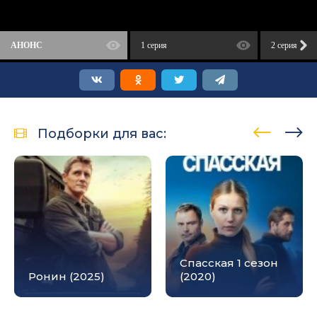
АНОНС
1 серия
2 серия
Подборки для вас:
Спасская 1 сезон
Ронин (2025)
(2020)