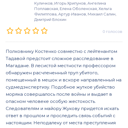
Куличков, Игорь Хрипунов, Ангелина
Поплавская, Елена Оболенская, Хельга
Филиппова, Артур Иванов, Михаил Салин,
Дмитрий Блохин
0
голосов
Полковнику Костенко совместно с лейтенантом
Тадавой предстоит сложное расследование в
Магадане. В лесистой местности профессором
обнаружен расчлененный труп убитого,
помещенный в мешок и вскоре направленный на
судмедэкспертизу. Подобное жуткое убийство
моряка совершалось после войны и выдает в
опасном человеке особую жестокость.
Следователям и майору Жукову придется искать
ответ в прошлом и проследить связь событий с
настоящим. Неподалеку от места преступления