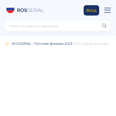
ROS
SERIAL
Вход
ROSSERIAL
»
Русские фильмы 2023
» Ресторан по понятиям 3 сезон (2024)