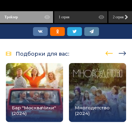
Трейлер
1 серия
2 серия
Подборки для вас:
Бар "МоскваЧики"
Многодетство
(2024)
(2024)