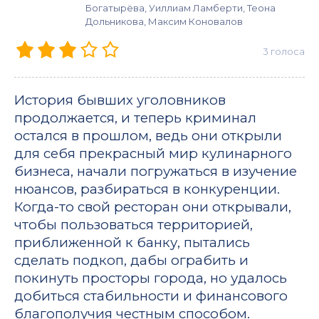
Богатырёва, Уиллиам Ламберти, Теона
Дольникова, Максим Коновалов
3
голоса
История бывших уголовников
продолжается, и теперь криминал
остался в прошлом, ведь они открыли
для себя прекрасный мир кулинарного
бизнеса, начали погружаться в изучение
нюансов, разбираться в конкуренции.
Когда-то свой ресторан они открывали,
чтобы пользоваться территорией,
приближенной к банку, пытались
сделать подкоп, дабы ограбить и
покинуть просторы города, но удалось
добиться стабильности и финансового
благополучия честным способом.