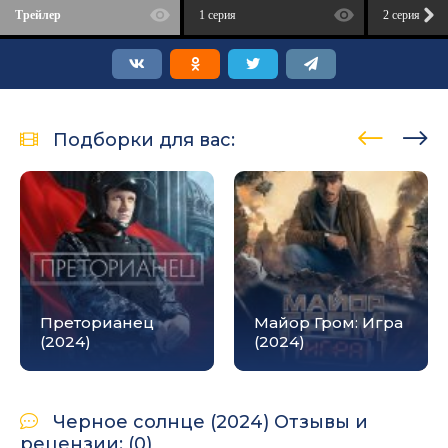
Трейлер
1 серия
2 серия
Подборки для вас:
Преторианец
Майор Гром: Игра
(2024)
(2024)
Черное солнце (2024) Отзывы и
рецензии: (0)