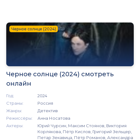
Черное солнце (2024)
Черное солнце (2024) смотреть
онлайн
Год:
2024
Страны:
Россия
Жанры:
Детектив
Режиссёры:
Анна Носатова
Актеры:
Юрий Чурсин, Максим Стоянов, Виктория
Корлякова, Пётр Кислов, Григорий Зельцер,
Петар Зекавица, Пётр Романов, Александра