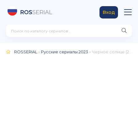
ROS
SERIAL
Вход
ROSSERIAL
»
Русские сериалы 2023
» Черное солнце (2024)