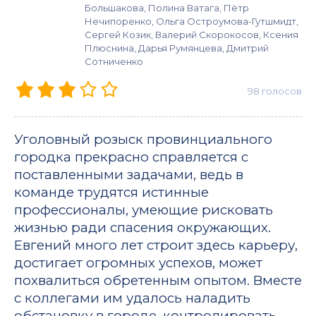
Большакова, Полина Ватага, Пётр
Нечипоренко, Ольга Остроумова-Гутшмидт,
Сергей Козик, Валерий Скорокосов, Ксения
Плюснина, Дарья Румянцева, Дмитрий
Сотниченко
98
голосов
Уголовный розыск провинциального
городка прекрасно справляется с
поставленными задачами, ведь в
команде трудятся истинные
профессионалы, умеющие рисковать
жизнью ради спасения окружающих.
Евгений много лет строит здесь карьеру,
достигает огромных успехов, может
похвалиться обретенным опытом. Вместе
с коллегами им удалось наладить
обстановку в городе, контролировать