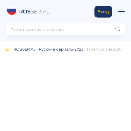
ROS
SERIAL
Вход
ROSSERIAL
»
Русские сериалы 2023
» Преторианец (2024)