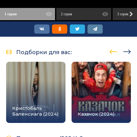
1 серия
2 серия
3 серия
Подборки для вас:
Кристобаль
Баленсиага (2024)
Казачок (2024)