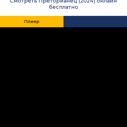
Смотреть Преторианец (2024) онлайн
бесплатно
Плеер