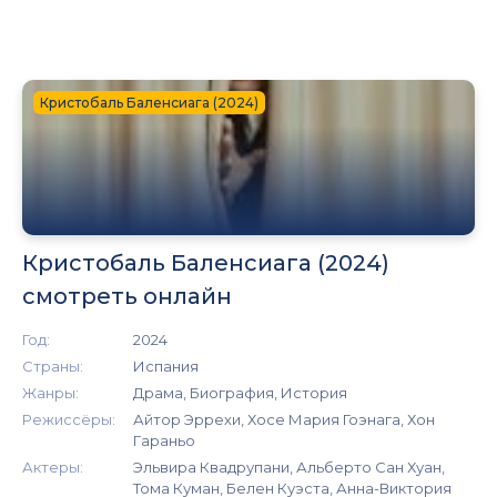
Кристобаль Баленсиага (2024)
Кристобаль Баленсиага (2024)
смотреть онлайн
Год:
2024
Страны:
Испания
Жанры:
Драма, Биография, История
Режиссёры:
Айтор Эррехи, Хосе Мария Гоэнага, Хон
Гараньо
Актеры:
Эльвира Квадрупани, Альберто Сан Хуан,
Тома Куман, Белен Куэста, Анна-Виктория