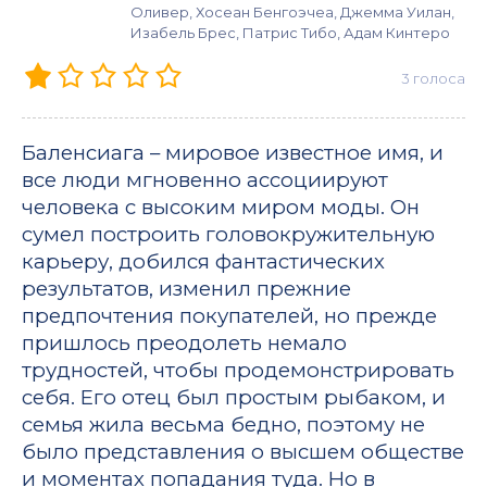
Оливер, Хосеан Бенгоэчеа, Джемма Уилан,
Изабель Брес, Патрис Тибо, Адам Кинтеро
3
голоса
Баленсиага – мировое известное имя, и
все люди мгновенно ассоциируют
человека с высоким миром моды. Он
сумел построить головокружительную
карьеру, добился фантастических
результатов, изменил прежние
предпочтения покупателей, но прежде
пришлось преодолеть немало
трудностей, чтобы продемонстрировать
себя. Его отец был простым рыбаком, и
семья жила весьма бедно, поэтому не
было представления о высшем обществе
и моментах попадания туда. Но в