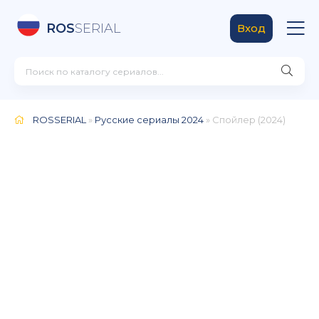
ROS
SERIAL
Вход
ROSSERIAL
»
Русские сериалы 2024
» Спойлер (2024)