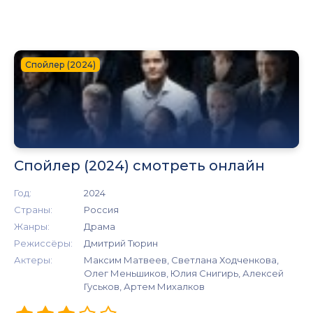
Спойлер (2024)
Спойлер (2024) смотреть онлайн
Год:
2024
Страны:
Россия
Жанры:
Драма
Режиссёры:
Дмитрий Тюрин
Актеры:
Максим Матвеев, Светлана Ходченкова,
Олег Меньшиков, Юлия Снигирь, Алексей
Гуськов, Артем Михалков