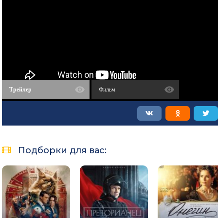
Трейлер
Фильм
Подборки для вас: