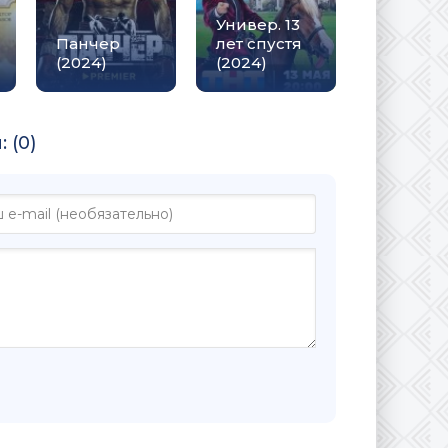
Универ. 13
Панчер
лет спустя
(2024)
(2024)
 (0)