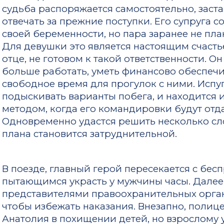
судьба распоряжается самостоятельно, заст
отвечать за прежние поступки. Его супруга 
своей беременности, но пара заранее не пл
Для девушки это является настоящим счасть
отце, не готовом к такой ответственности. О
больше работать, уметь финансово обеспечи
свободное время для прогулок с ними. Испу
подыскивать варианты побега, и находится 
методом, когда его командировки будут от
Одновременно удастся решить несколько сл
плана становится затруднительной.
В поезде, главный герой пересекается с бе
пытающимся украсть у мужчины часы. Далее 
представителями правоохранительных орган
чтобы избежать наказания. Внезапно, полиц
Анатолия в похищении детей, но взрослому у