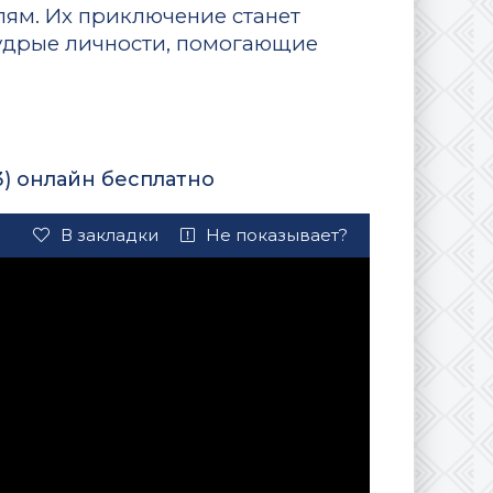
ям. Их приключение станет
мудрые личности, помогающие
3) онлайн бесплатно
В закладки
Не показывает?