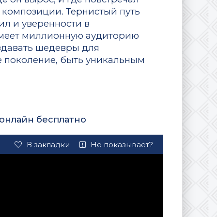
 композиции. Тернистый путь
ил и уверенности в
 имеет миллионную аудиторию
оздавать шедевры для
 поколение, быть уникальным
 онлайн бесплатно
В закладки
Не показывает?