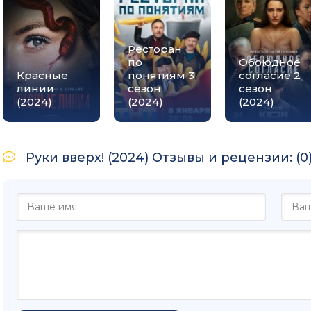
Ресторан
по
Обоюдное
Красные
понятиям 3
согласие 2
линии
сезон
сезон
(2024)
(2024)
(2024)
Руки вверх! (2024) Отзывы и рецензии: (0