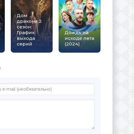
Дом
дракона 2
сезон:
График
Дождь на
выхода
исходе лета
серий
(2024)
)