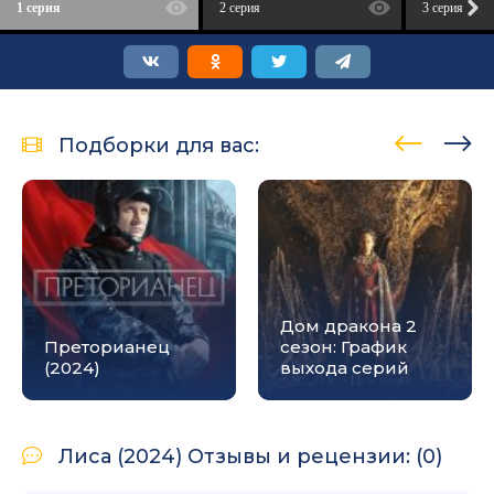
1 серия
2 серия
3 серия
Подборки для вас:
Дом дракона 2
Преторианец
сезон: График
(2024)
выхода серий
Лиса (2024) Отзывы и рецензии: (0)