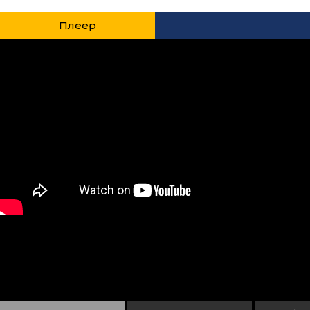
Плеер