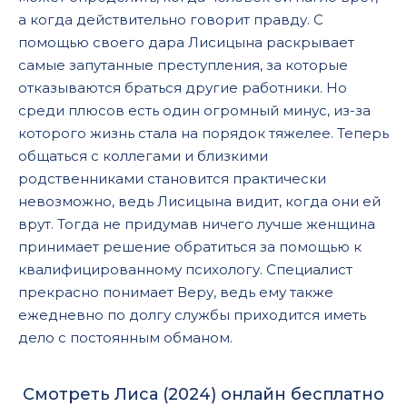
а когда действительно говорит правду. С
помощью своего дара Лисицына раскрывает
самые запутанные преступления, за которые
отказываются браться другие работники. Но
среди плюсов есть один огромный минус, из-за
которого жизнь стала на порядок тяжелее. Теперь
общаться с коллегами и близкими
родственниками становится практически
невозможно, ведь Лисицына видит, когда они ей
врут. Тогда не придумав ничего лучше женщина
принимает решение обратиться за помощью к
квалифицированному психологу. Специалист
прекрасно понимает Веру, ведь ему также
ежедневно по долгу службы приходится иметь
дело с постоянным обманом.
Смотреть Лиса (2024) онлайн бесплатно