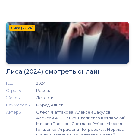
Лиса (2024)
Лиса (2024) смотреть онлайн
Год:
2024
Страны:
Россия
Жанры:
Детектив
Режиссёры:
Мурад Алиев
Актеры:
Олеся Фаттахова, Алексей Вакулов,
Алексей Анищенко, Владислав Котлярский,
Михаил Васьков, Светлана Рубан, Михаил
Грищенко, Аграфена Петровская, Нериюс