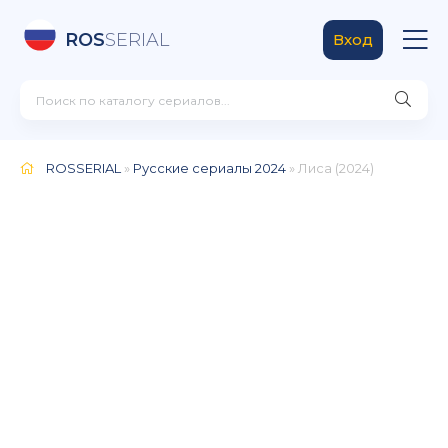
ROS
SERIAL
Вход
ROSSERIAL
»
Русские сериалы 2024
» Лиса (2024)