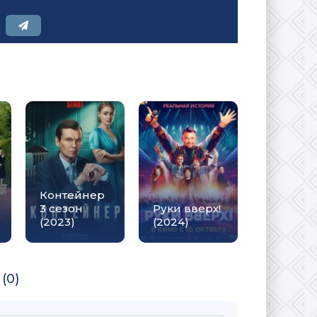
Контейнер
3 сезон
Руки вверх!
(2023)
(2024)
(0)