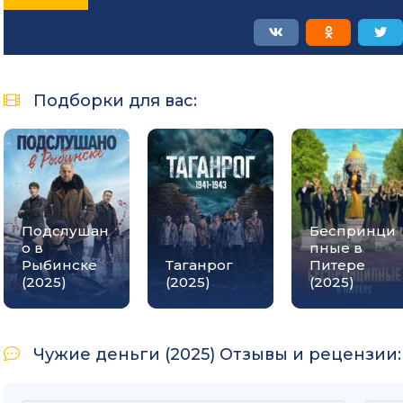
Подборки для вас:
Подслушан
Беспринци
о в
пные в
Рыбинске
Таганрог
Питере
(2025)
(2025)
(2025)
Чужие деньги (2025) Отзывы и рецензии: 