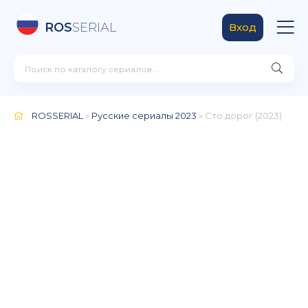
ROS
SERIAL
Вход
ROSSERIAL
»
Русские сериалы 2023
» Сто дорог (2023)