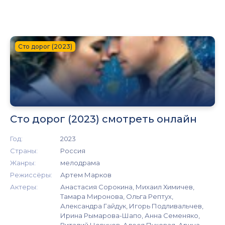
Сто дорог (2023)
Сто дорог (2023) смотреть онлайн
Год:
2023
Страны:
Россия
Жанры:
мелодрама
Режиссёры:
Артем Марков
Актеры:
Анастасия Сорокина, Михаил Химичев,
Тамара Миронова, Ольга Рептух,
Александра Гайдук, Игорь Подливальчев,
Ирина Рымарова-Шапо, Анна Семеняко,