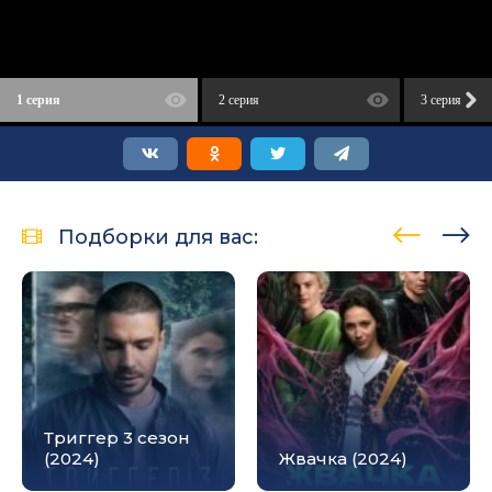
1 серия
2 серия
3 серия
Подборки для вас:
Триггер 3 сезон
(2024)
Жвачка (2024)