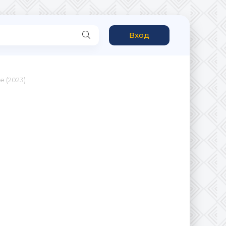
Вход
 (2023)