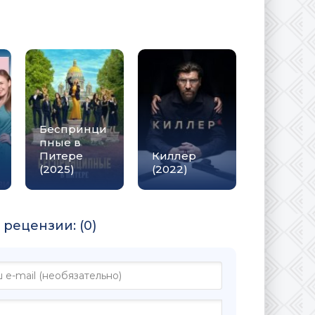
Беспринци
пные в
Питере
Киллер
(2025)
(2022)
рецензии: (0)