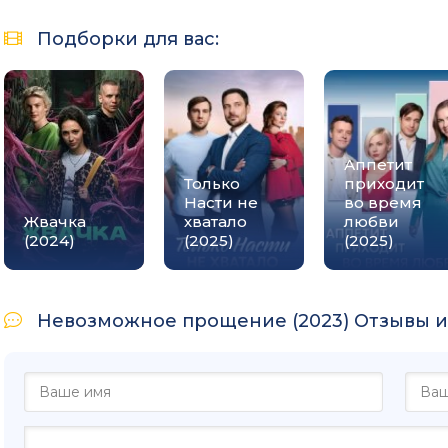
Подборки для вас:
Аппетит
Только
приходит
Насти не
во время
Жвачка
хватало
любви
(2024)
(2025)
(2025)
Невозможное прощение (2023) Отзывы и 