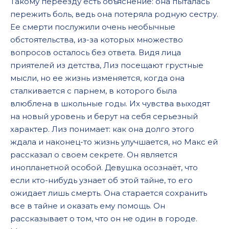
Такому переезду есть объяснение: она пыталась
пережить боль, ведь она потеряла родную сестру.
Ее смерти послужили очень необычные
обстоятельства, из-за которых множество
вопросов осталось без ответа. Видя лица
приятелей из детства, Лиз посещают грустные
мысли, но ее жизнь изменяется, когда она
сталкивается с парнем, в которого была
влюблена в школьные годы. Их чувства выходят
на новый уровень и берут на себя серьезный
характер. Лиз понимает: как она долго этого
ждала и наконец-то жизнь улучшается, но Макс ей
рассказал о своем секрете. Он является
инопланетной особой. Девушка осознаёт, что
если кто-нибудь узнает об этой тайне, то его
ожидает лишь смерть. Она старается сохранить
все в тайне и оказать ему помощь. Он
рассказывает о том, что он не один в городе.