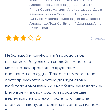
Анастасия Лифанова, Алексей Штукин,
Александра Орехова, Даниил Никитин,
Ринат Сафин, Наталья Александрова, Дарья
Юркова, Галина Сидорова, Владимир
Синьгов, Марина Ерисова, Денис Старков,
Александр Леднёв, Виталий Драница, Алла
Вербицкая
3
голоса
Небольшой и комфортный городок под
названием Розуэлл был спокойным до того
момента, как произошло крушение
инопланетного судна. Теперь это место стало
достопримечательностью для туристов и
любителей аномальных и необъяснимых явлений.
В это время в свой родной город решает
вернуться Лиз Ортехо. После того, как она
окончила школу, она решила вырваться из дома.