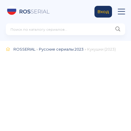
ROS
SERIAL
Вход
ROSSERIAL
»
Русские сериалы 2023
» Кукушки (2023)