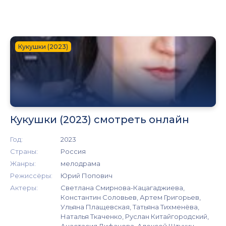
Кукушки (2023)
Кукушки (2023) смотреть онлайн
Год:
2023
Страны:
Россия
Жанры:
мелодрама
Режиссёры:
Юрий Попович
Актеры:
Светлана Смирнова-Кацагаджиева,
Константин Соловьев, Артем Григорьев,
Ульяна Плащевская, Татьяна Тихменёва,
Наталья Ткаченко, Руслан Китайгородский,