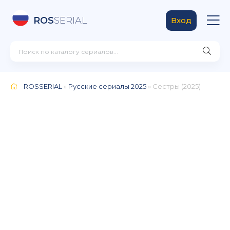
ROS
SERIAL
Вход
ROSSERIAL
»
Русские сериалы 2025
» Сестры (2025)