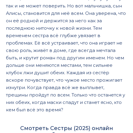
так и не может поверить. Но вот мальчишка, сын
Алисы, становится для неё всем. Она уверена, что
он её родной и держится за него как за
последнюю ниточку к новой жизни. Тем
временем сестра всё глубже увязает в
проблемах. Её всё устраивает, что она играет не
свою роль, живёт в доме, где всегда мечтала
быть, и крутит роман под другим именем. Но чем
дольше они меняются местами, тем сильнее
клубок лжи душит обеих. Каждая из сестёр
вскоре почувствует, что чужое место прожигает
изнутри. Когда правда всё же выплывет,
трещины пройдут по всем. Только что останется у
них обеих, когда маски спадут и станет ясно, кто
кем был всё это время?
Смотреть Сестры (2025) онлайн