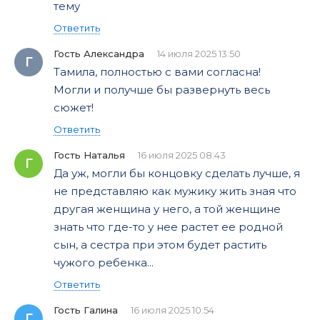
тему
Ответить
Гость Александра
14 июля 2025 13:50
Г
Тамила, полностью с вами согласна!
Могли и получше бы развернуть весь
сюжет!
Ответить
Гость Наталья
16 июля 2025 08:43
Г
Да уж, могли бы концовку сделать лучше, я
не представляю как мужику жить зная что
другая женщина у него, а той женщине
знать что где-то у нее растет ее родной
сын, а сестра при этом будет растить
чужого ребенка...
Ответить
Гость Галина
16 июля 2025 10:54
Г