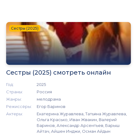
Сестры (2025)
Сестры (2025) смотреть онлайн
Год:
2025
Страны:
Россия
Жанры:
мелодрама
Режиссёры:
Егор Баринов
Актеры:
Екатерина Журавлева, Татьяна Журавлева,
Ольга Красько, Иван Жвакин, Валерий
Баринов, Александр Арсентьев, Барыш
Айтач, Айшен Инджи, Осман Айдын