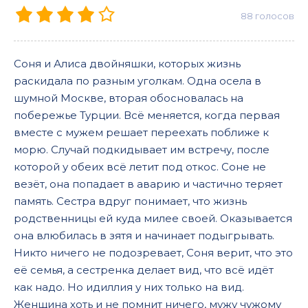
88
голосов
Соня и Алиса двойняшки, которых жизнь
раскидала по разным уголкам. Одна осела в
шумной Москве, вторая обосновалась на
побережье Турции. Всё меняется, когда первая
вместе с мужем решает переехать поближе к
морю. Случай подкидывает им встречу, после
которой у обеих всё летит под откос. Соне не
везёт, она попадает в аварию и частично теряет
память. Сестра вдруг понимает, что жизнь
родственницы ей куда милее своей. Оказывается
она влюбилась в зятя и начинает подыгрывать.
Никто ничего не подозревает, Соня верит, что это
её семья, а сестренка делает вид, что всё идёт
как надо. Но идиллия у них только на вид.
Женщина хоть и не помнит ничего, мужу чужому