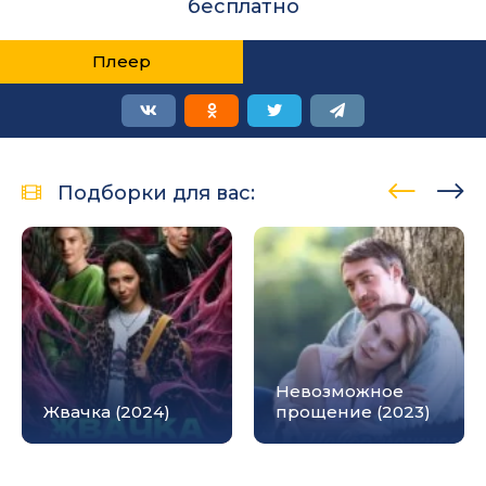
бесплатно
Плеер
Подборки для вас:
Невозможное
Жвачка (2024)
прощение (2023)