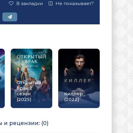
В закладки
Не показывает?
Открытый
брак 2
сезон
Киллер
(2025)
(2022)
 и рецензии: (0)