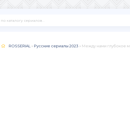
ROSSERIAL
»
Русские сериалы 2023
» Между нами глубокое м