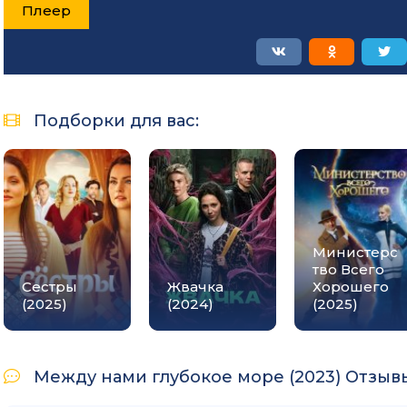
Плеер
Подборки для вас:
Министерс
тво Всего
Сестры
Жвачка
Хорошего
(2025)
(2024)
(2025)
Между нами глубокое море (2023) Отзывы