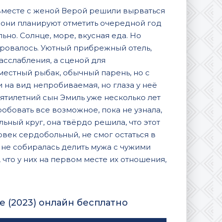
вместе с женой Верой решили вырваться
 они планируют отметить очередной год
ьно. Солнце, море, вкусная еда. Но
нировалось. Уютный прибрежный отель,
асслабления, а сценой для
местный рыбак, обычный парень, но с
и на вид непробиваемая, но глаза у неё
сятилетний сын Эмиль уже несколько лет
робовать все возможное, пока не узнала,
льный круг, она твёрдо решила, что этот
овек сердобольный, не смог остаться в
 не собиралась делить мужа с чужими
 что у них на первом месте их отношения,
 (2023) онлайн бесплатно