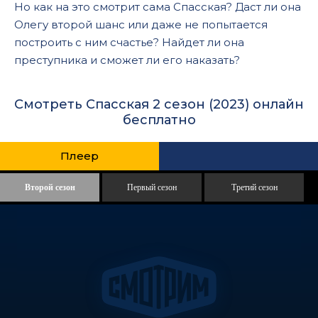
Но как на это смотрит сама Спасская? Даст ли она
Олегу второй шанс или даже не попытается
построить с ним счастье? Найдет ли она
преступника и сможет ли его наказать?
Смотреть Спасская 2 сезон (2023) онлайн
бесплатно
Плеер
Второй сезон
Первый сезон
Третий сезон