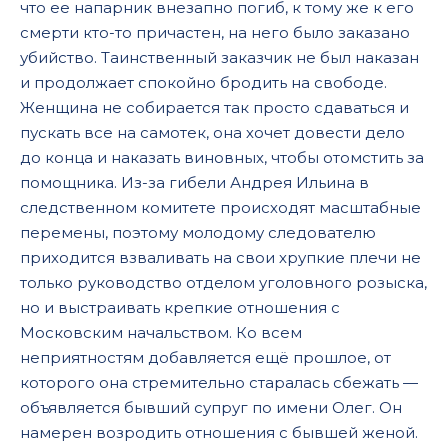
что ее напарник внезапно погиб, к тому же к его
смерти кто-то причастен, на него было заказано
убийство. Таинственный заказчик не был наказан
и продолжает спокойно бродить на свободе.
Женщина не собирается так просто сдаваться и
пускать все на самотек, она хочет довести дело
до конца и наказать виновных, чтобы отомстить за
помощника. Из-за гибели Андрея Ильина в
следственном комитете происходят масштабные
перемены, поэтому молодому следователю
приходится взваливать на свои хрупкие плечи не
только руководство отделом уголовного розыска,
но и выстраивать крепкие отношения с
Московским начальством. Ко всем
неприятностям добавляется ещё прошлое, от
которого она стремительно старалась сбежать —
объявляется бывший супруг по имени Олег. Он
намерен возродить отношения с бывшей женой.