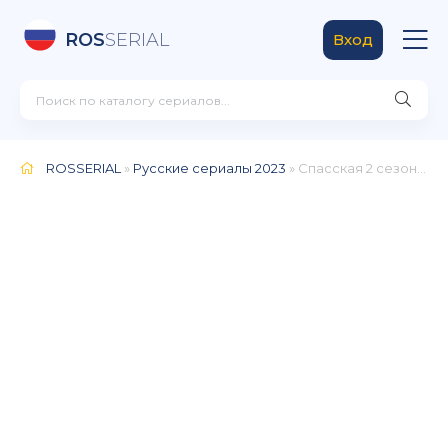
ROS
SERIAL
Вход
ROSSERIAL
»
Русские сериалы 2023
» Спасская 2 сезон (2023)