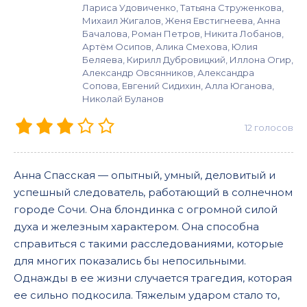
Лариса Удовиченко, Татьяна Струженкова,
Михаил Жигалов, Женя Евстигнеева, Анна
Бачалова, Роман Петров, Никита Лобанов,
Артём Осипов, Алика Смехова, Юлия
Беляева, Кирилл Дубровицкий, Иллона Огир,
Александр Овсянников, Александра
Сопова, Евгений Сидихин, Алла Юганова,
Николай Буланов
12
голосов
Анна Спасская — опытный, умный, деловитый и
успешный следователь, работающий в солнечном
городе Сочи. Она блондинка с огромной силой
духа и железным характером. Она способна
справиться с такими расследованиями, которые
для многих показались бы непосильными.
Однажды в ее жизни случается трагедия, которая
ее сильно подкосила. Тяжелым ударом стало то,