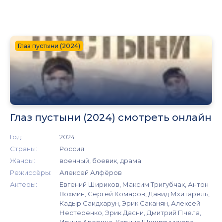
Глаз пустыни (2024)
Глаз пустыни (2024) смотреть онлайн
Год:
2024
Страны:
Россия
Жанры:
военный, боевик, драма
Режиссёры:
Алексей Алфёров
Актеры:
Евгений Шириков, Максим Тригубчак, Антон
Вохмин, Сергей Комаров, Давид Мхитарель,
Кадыр Саидхарун, Эрик Саканян, Алексей
Нестеренко, Эрик Дасни, Дмитрий Пчела,