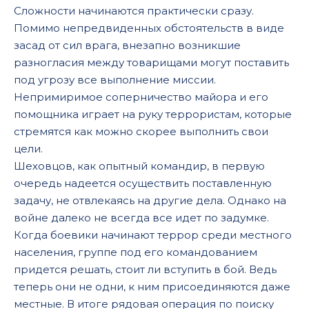
Сложности начинаются практически сразу.
Помимо непредвиденных обстоятельств в виде
засад от сил врага, внезапно возникшие
разногласия между товарищами могут поставить
под угрозу все выполнение миссии.
Непримиримое соперничество майора и его
помощника играет на руку террористам, которые
стремятся как можно скорее выполнить свои
цели.
Шеховцов, как опытный командир, в первую
очередь надеется осуществить поставленную
задачу, не отвлекаясь на другие дела. Однако на
войне далеко не всегда все идет по задумке.
Когда боевики начинают террор среди местного
населения, группе под его командованием
придется решать, стоит ли вступить в бой. Ведь
теперь они не одни, к ним присоединяются даже
местные. В итоге рядовая операция по поиску