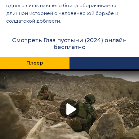
одного лишь павшего бойца оборачивается
длинной историей о человеческой борьбе и
солдатской доблести.
Смотреть Глаз пустыни (2024) онлайн
бесплатно
Плеер