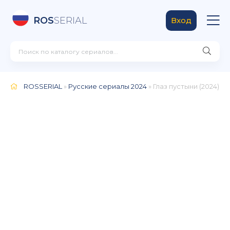
ROS
SERIAL
Вход
ROSSERIAL
»
Русские сериалы 2024
» Глаз пустыни (2024)