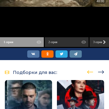
1 серия
2 серия
3 серия
Подборки для вас: