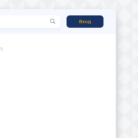
Вход
5)