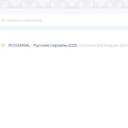
ROSSERIAL
»
Русские сериалы 2025
» Химкинские ведьмы (202