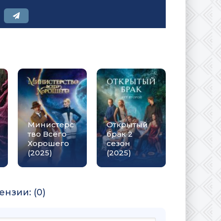
Министерс
Открытый
тво Всего
брак 2
Хорошего
сезон
(2025)
(2025)
нзии: (0)