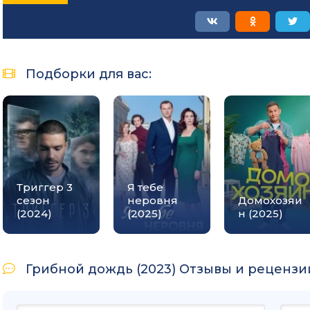
Подборки для вас:
Триггер 3
Я тебе
сезон
неровня
Домохозяи
(2024)
(2025)
н (2025)
Грибной дождь (2023) Отзывы и рецензии: