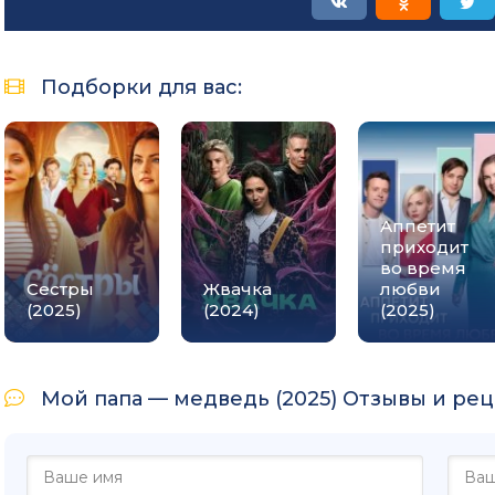
Подборки для вас:
Аппетит
приходит
во время
Сестры
Жвачка
любви
(2025)
(2024)
(2025)
Мой папа — медведь (2025) Отзывы и реце