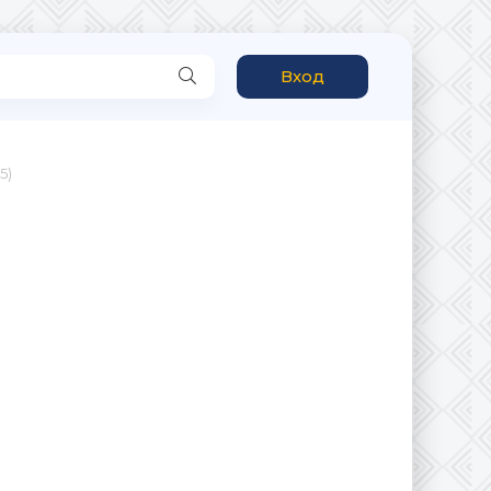
Вход
5)