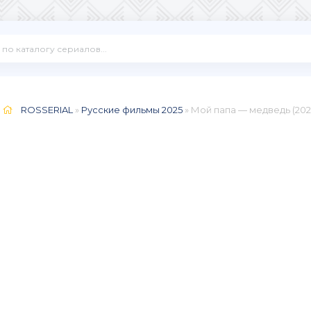
ROSSERIAL
»
Русские фильмы 2025
» Мой папа — медведь (202